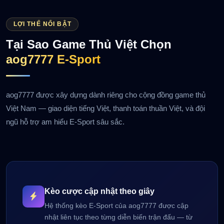
LỢI THẾ NỔI BẬT
Tại Sao Game Thủ Việt Chọn
aog7777 E-Sport
aog7777 được xây dựng dành riêng cho cộng đồng game thủ
Việt Nam — giao diện tiếng Việt, thanh toán thuần Việt, và đội
ngũ hỗ trợ am hiểu E-Sport sâu sắc.
Kèo cược cập nhật theo giây
Hệ thống kèo E-Sport của aog7777 được cập
nhật liên tục theo từng diễn biến trận đấu — từ