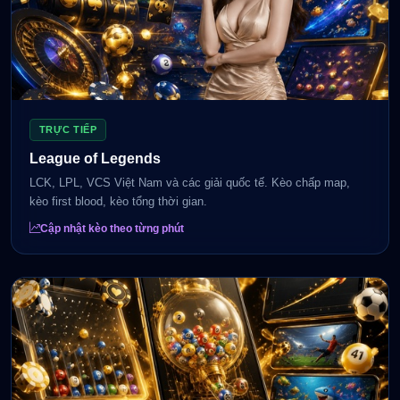
TRỰC TIẾP
League of Legends
LCK, LPL, VCS Việt Nam và các giải quốc tế. Kèo chấp map,
kèo first blood, kèo tổng thời gian.
Cập nhật kèo theo từng phút