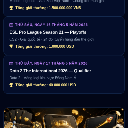
Mobile Legends · Giải đấu Việt Nam · Chung kết mùa giải
Tổng giải thưởng: 1.500.000.000 VNĐ
THỨ SÁU, NGÀY 16 THÁNG 5 NĂM 2026
ESL Pro League Season 21 — Playoffs
CS2 · Giải quốc tế · 24 đội tuyển hàng đầu thế giới
Tổng giải thưởng: 1.000.000 USD
THỨ BẢY, NGÀY 17 THÁNG 5 NĂM 2026
Dota 2 The International 2026 — Qualifier
Dota 2 · Vòng loại khu vực Đông Nam Á
Tổng giải thưởng: 40.000.000 USD