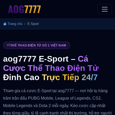
Trang chủ
E-Sport
THỂ THAO ĐIỆN TỬ SỐ 1 VIỆT NAM
aog7777 E-Sport –
Cá
Cược Thể Thao Điện Tử
Đỉnh Cao
Trực Tiếp 24/7
Tham gia cá cược E-Sport tại aog7777 — nơi hội tụ hàng
trăm trận đấu PUBG Mobile, League of Legends, CS2,
Mobile Legends và Dota 2 mỗi ngày. Kèo cược cập nhật
theo từng giây, tỷ lệ cạnh tranh nhất thị trường, hỗ trợ người