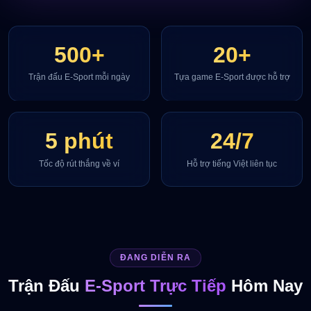
500+
20+
Trận đấu E-Sport mỗi ngày
Tựa game E-Sport được hỗ trợ
5 phút
24/7
Tốc độ rút thắng về ví
Hỗ trợ tiếng Việt liên tục
ĐANG DIỄN RA
Trận Đấu
E-Sport Trực Tiếp
Hôm Nay