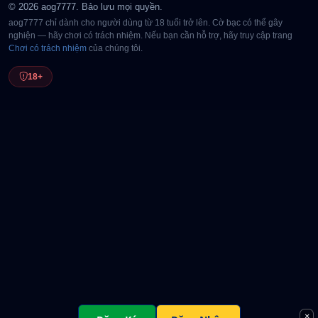
© 2026 aog7777. Bảo lưu mọi quyền.
aog7777 chỉ dành cho người dùng từ 18 tuổi trở lên. Cờ bạc có thể gây
nghiện — hãy chơi có trách nhiệm. Nếu bạn cần hỗ trợ, hãy truy cập trang
Chơi có trách nhiệm
của chúng tôi.
18+
×