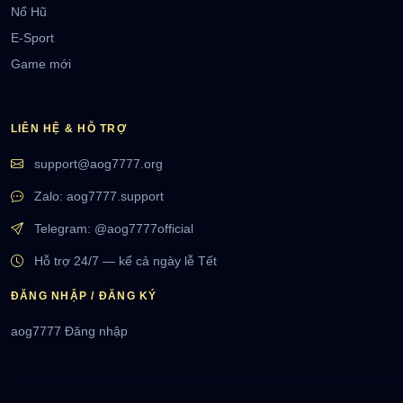
Nổ Hũ
E-Sport
Game mới
LIÊN HỆ & HỖ TRỢ
support@aog7777.org
Zalo: aog7777.support
Telegram: @aog7777official
Hỗ trợ 24/7 — kể cả ngày lễ Tết
ĐĂNG NHẬP / ĐĂNG KÝ
aog7777 Đăng nhập