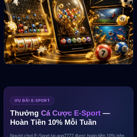
ƯU ĐÃI E-SPORT
Thưởng
Cá Cược E-Sport
—
Hoàn Tiền 10% Mỗi Tuần
Người chơi E-Sport tại aog7777 được hoàn tiền 10% trên