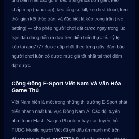
phổ biến nhất bao gồm: kèo thắng/thua đơn giản, kèo
chấp map (handicap), kèo tổng số kill, kèo first blood, kèo
thời gian kết thúc trận, và đặc biệt là kèo trong trận (live
betting) — cho phép người chơi đặt cược ngay trong lúc
trận đấu đang diễn ra dựa trên diễn biến thực tế. Tỷ lệ
kèo tại aog7777 được cập nhật theo từng giây, đảm bảo
người chơi luôn có được mức giá tốt nhất tại thời điểm
đặt cược.
Cộng Đồng E-Sport Việt Nam Và Văn Hóa
Game Thủ
Việt Nam hiện là một trong những thị trường E-Sport phát
triển nhanh nhất khu vực Đông Nam Á. Các đội tuyển
như Team Flash, Saigon Phantom hay các tuyển thủ
PUBG Mobile người Việt đã ghi dấu ấn mạnh mẽ trên