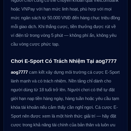
Người chơi cũng có thể chuyển khoản qua Vietcombank
hoặc VNPay với hạn mức linh hoạt, phù hợp với mọi
mức ngân sách từ 50.000 VNĐ đến hàng chục triệu đồng
mỗi giao dịch. Khi thắng cược, tiền thưởng được rút về
ví điện tử trong vòng 5 phút — không phí ẩn, không yêu
cầu vòng cược phức tạp.
Chơi E-Sport Có Trách Nhiệm Tại aog7777
aog7777
cam kết xây dựng môi trường cá cược E-Sport
lành mạnh và có trách nhiệm. Nền tảng chỉ dành cho
người dùng từ 18 tuổi trở lên. Người chơi có thể tự đặt
giới hạn nạp tiền hàng ngày, hàng tuần hoặc yêu cầu tạm
khóa tài khoản nếu cảm thấy cần nghỉ ngơi. Cá cược E-
Sport nên được xem là một hình thức giải trí — hãy đặt
cược trong khả năng tài chính của bản thân và luôn ưu